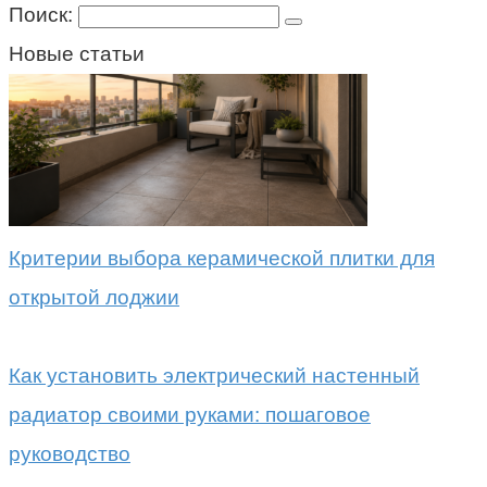
Поиск:
Новые статьи
Критерии выбора керамической плитки для
открытой лоджии
Как установить электрический настенный
радиатор своими руками: пошаговое
руководство