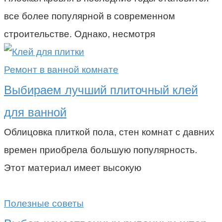
все более популярной в современном
строительстве. Однако, несмотря
Ремонт в ванной комнате
Выбираем лучший плиточный клей
для ванной
Облицовка плиткой пола, стен комнат с давних
времен приобрела большую популярность.
Этот материал имеет высокую
Полезные советы