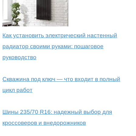
Как установить электрический настенный
радиатор своими руками: пошаговое
руководство
Скважина под ключ — что входит в полный
цикл работ
Шины 235/70 R16: надежный выбор для
кроссоверов и внедорожников