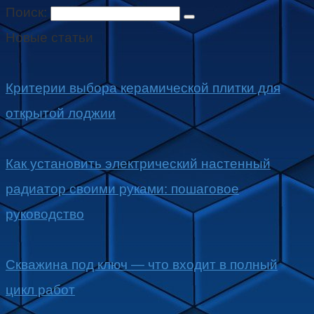
Поиск:
Новые статьи
Критерии выбора керамической плитки для
открытой лоджии
Как установить электрический настенный
радиатор своими руками: пошаговое
руководство
Скважина под ключ — что входит в полный
цикл работ