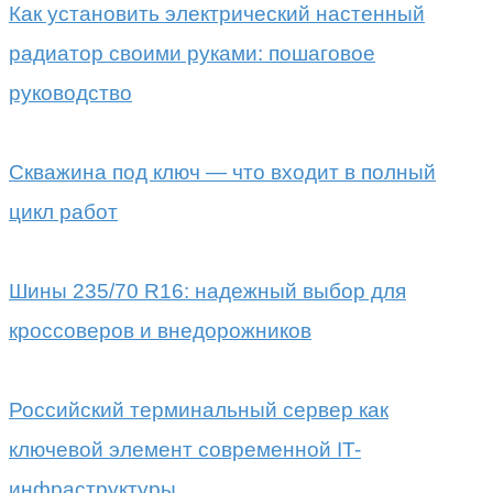
Как установить электрический настенный
радиатор своими руками: пошаговое
руководство
Скважина под ключ — что входит в полный
цикл работ
Шины 235/70 R16: надежный выбор для
кроссоверов и внедорожников
Российский терминальный сервер как
ключевой элемент современной IT-
инфраструктуры