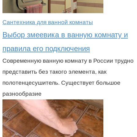
Сантехника для ванной комнаты
Выбор змеевика в ванную комнату и
правила его подключения
Современную ванную комнату в России трудно
представить без такого элемента, как
полотенцесушитель. Существует большое
разнообразие