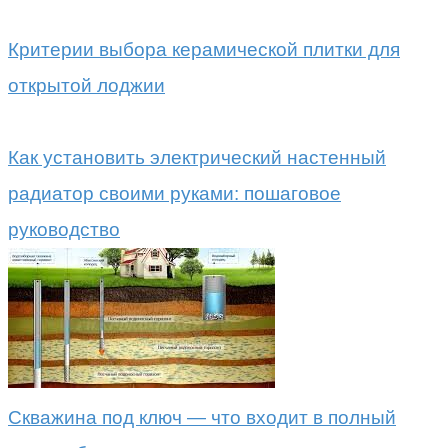
Критерии выбора керамической плитки для
открытой лоджии
Как установить электрический настенный
радиатор своими руками: пошаговое
руководство
Скважина под ключ — что входит в полный