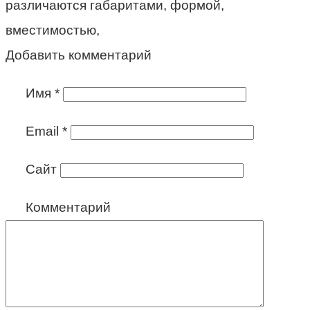
различаются габаритами, формой,
вместимостью,
Добавить комментарий
Имя
*
Email
*
Сайт
Комментарий