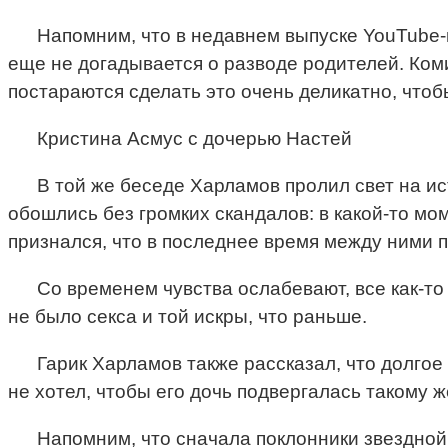
Напомним, что в недавнем выпуске YouTube-
еще не догадывается о разводе родителей. Коми
постараются сделать это очень деликатно, чтоб
Кристина Асмус с дочерью Настей
В той же беседе Харламов пролил свет на и
обошлись без громких скандалов: в какой-то мо
признался, что в последнее время между ними 
Со временем чувства ослабевают, все как-то
не было секса и той искры, что раньше.
Гарик Харламов также рассказал, что долгое
не хотел, чтобы его дочь подвергалась такому ж
Напомним, что сначала поклонники звездной 