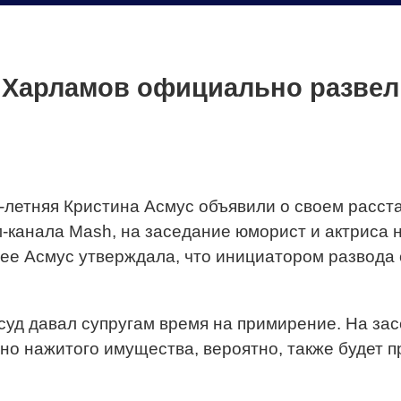
к Харламов официально разве
2-летняя Кристина Асмус объявили о своем расст
-канала Mash, на заседание юморист и актриса н
нее Асмус утверждала, что инициатором развода
 суд давал супругам время на примирение. На за
но нажитого имущества, вероятно, также будет п