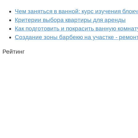
Чем заняться в ванной: курс изучения бло
Критерии выбора квартиры для аренды
Как подготовить и покрасить ванную комнат
Создание зоны барбекю на участке - ремон
Рейтинг