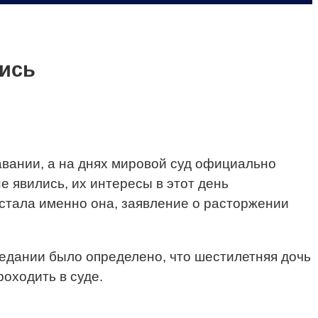
лись
авании, а на днях мировой суд официально
е явились, их интересы в этот день
 стала именно она, заявление о расторжении
седании было определено, что шестилетняя дочь
роходить в суде.