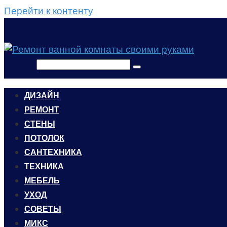
Перейти к контенту
Поиск:
ДИЗАЙН
РЕМОНТ
СТЕНЫ
ПОТОЛОК
САНТЕХНИКА
ТЕХНИКА
МЕБЕЛЬ
УХОД
CОВЕТЫ
МИКС