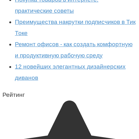
практические советы
Преимущества накрутки подписчиков в Тик
Токе
Ремонт офисов - как создать комфортную
и продуктивную рабочую среду
12 новейших элегантных дизайнерских
диванов
Рейтинг