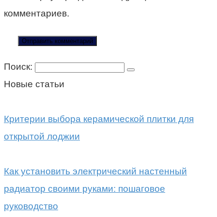
комментариев.
Поиск:
Новые статьи
Критерии выбора керамической плитки для
открытой лоджии
Как установить электрический настенный
радиатор своими руками: пошаговое
руководство