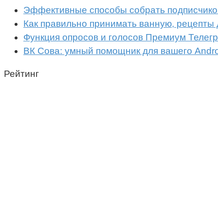
Эффективные способы собрать подписчико
Как правильно принимать ванную, рецепты 
Функция опросов и голосов Премиум Телегр
ВК Сова: умный помощник для вашего Andro
Рейтинг