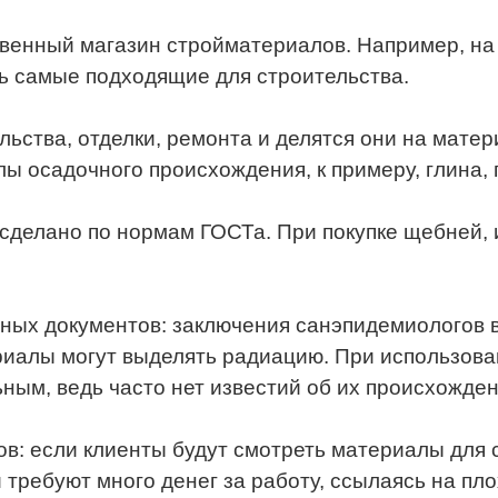
венный магазин стройматериалов. Например, на с
ь самые подходящие для строительства.
льства, отделки, ремонта и делятся они на мате
 осадочного происхождения, к примеру, глина, пе
сделано по нормам ГОСТа. При покупке щебней, 
ьных документов: заключения санэпидемиологов 
риалы могут выделять радиацию. При использовани
ным, ведь часто нет известий об их происхожде
в: если клиенты будут смотреть материалы для 
и требуют много денег за работу, ссылаясь на пл