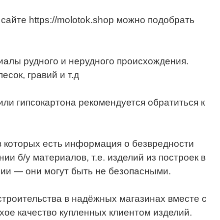
айте https://molotok.shop можно подобрать
риалы рудного и нерудного происхождения.
сок, гравий и т.д
или гипсокартона рекомендуется обратиться к
в которых есть информация о безвредности
и б/у материалов, т.е. изделий из построек в
нии — они могут быть не безопасными.
строительства в надёжных магазинах вместе с
охое качество купленных клиентом изделий.