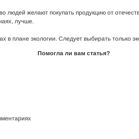
тво людей желают покупать продукцию от отечест
чаях, лучше.
х в плане экологии. Следует выбирать только эк
Помогла ли вам статья?
мментариях