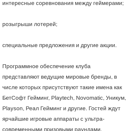
интересные соревнования между геймерами;
розыгрыши лотерей;
специальные предложения и другие акции.
Программное обеспечение клуба
представляют ведущие мировые бренды, в
числе которых присутствуют такие имена как
БетСофт Гейминг, Playtech, Novomatic, Уникум,
Playson, Реал Гейминг и другие. Гостей ждут
ярчайшие игровые аппараты с ультра-
современными призовыми раундами,