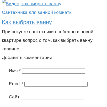
Сантехника для ванной комнаты
Как выбрать ванну
При покупке сантехники особенно в новой
квартире вопрос о том, как выбрать ванну
типично
Добавить комментарий
Имя
*
Email
*
Сайт