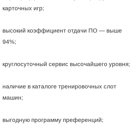
карточных игр;
высокий коэффициент отдачи ПО — выше
94%;
круглосуточный сервис высочайшего уровня;
наличие в каталоге тренировочных слот
машин;
выгодную программу преференций;