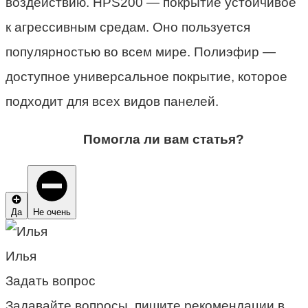
воздействию. HPS200 — покрытие устойчивое
к агрессивным средам. Оно пользуется
популярностью во всем мире. Полиэфир —
доступное универсальное покрытие, которое
подходит для всех видов панелей.
Помогла ли вам статья?
Да
Не очень
Илья
Задать вопрос
Задавайте вопросы, пишите рекомендации в