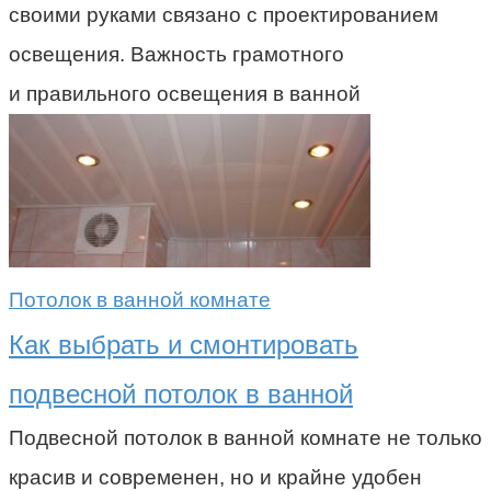
своими руками связано с проектированием
освещения. Важность грамотного
и правильного освещения в ванной
Потолок в ванной комнате
Как выбрать и смонтировать
подвесной потолок в ванной
Подвесной потолок в ванной комнате не только
красив и современен, но и крайне удобен