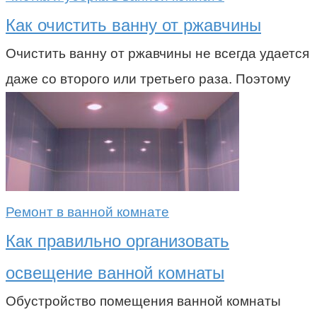
Как очистить ванну от ржавчины
Очистить ванну от ржавчины не всегда удается
даже со второго или третьего раза. Поэтому
Ремонт в ванной комнате
Как правильно организовать
освещение ванной комнаты
Обустройство помещения ванной комнаты