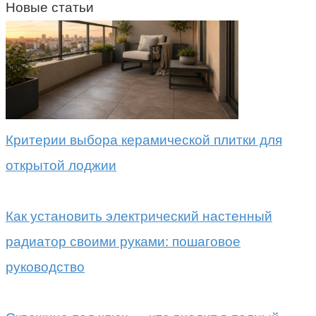
Новые статьи
Критерии выбора керамической плитки для
открытой лоджии
Как установить электрический настенный
радиатор своими руками: пошаговое
руководство