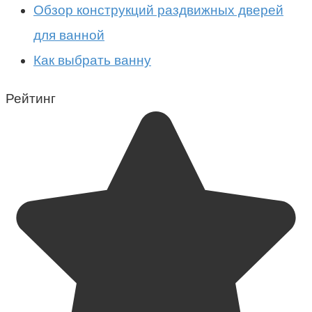
Обзор конструкций раздвижных дверей
для ванной
Как выбрать ванну
Рейтинг