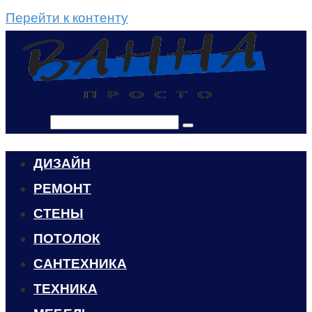
Перейти к контенту
Поиск:
ДИЗАЙН
РЕМОНТ
СТЕНЫ
ПОТОЛОК
САНТЕХНИКА
ТЕХНИКА