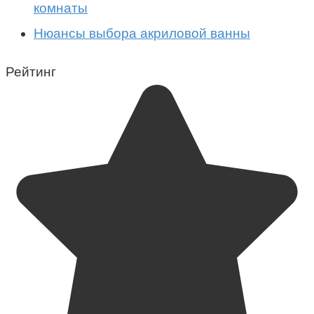
комнаты
Нюансы выбора акриловой ванны
Рейтинг