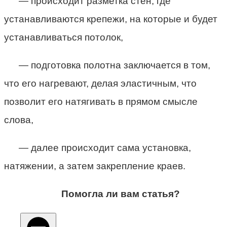
— происходит разметка стен, где
устанавливаются крепежи, на которые и будет
устанавливаться потолок,
— подготовка полотна заключается в том,
что его нагревают, делая эластичным, что
позволит его натягивать в прямом смысле
слова,
— далее происходит сама установка,
натяжении, а затем закрепление краев.
Помогла ли вам статья?