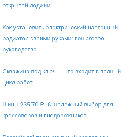
открытой лоджии
Как установить электрический настенный
радиатор своими руками: пошаговое
руководство
Скважина под ключ — что входит в полный
цикл работ
Шины 235/70 R16: надежный выбор для
кроссоверов и внедорожников