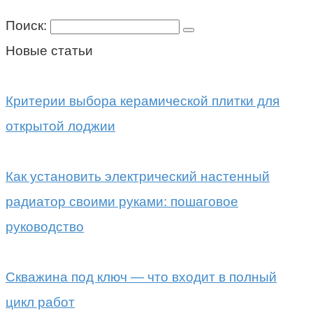
Поиск:
Новые статьи
Критерии выбора керамической плитки для
открытой лоджии
Как установить электрический настенный
радиатор своими руками: пошаговое
руководство
Скважина под ключ — что входит в полный
цикл работ