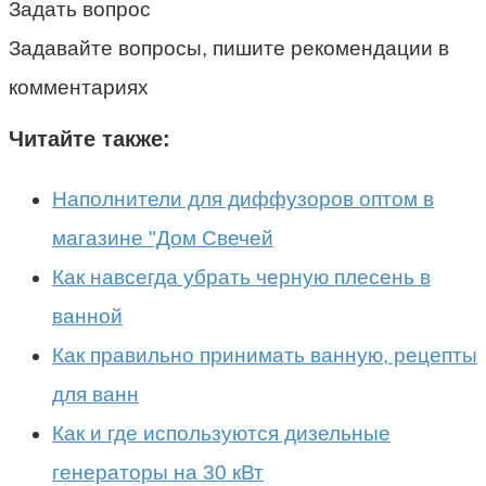
Задать вопрос
Задавайте вопросы, пишите рекомендации в
комментариях
Читайте также:
Наполнители для диффузоров оптом в
магазине "Дом Свечей
Как навсегда убрать черную плесень в
ванной
Как правильно принимать ванную, рецепты
для ванн
Как и где используются дизельные
генераторы на 30 кВт