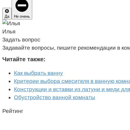
Да
Не очень
Илья
Задать вопрос
Задавайте вопросы, пишите рекомендации в ко
Читайте также:
Как выбрать ванну
Критерии выбора смесителя в ванную комн
Конструкции и вставки из латуни и меди дл
Обустройство ванной комнаты
Рейтинг