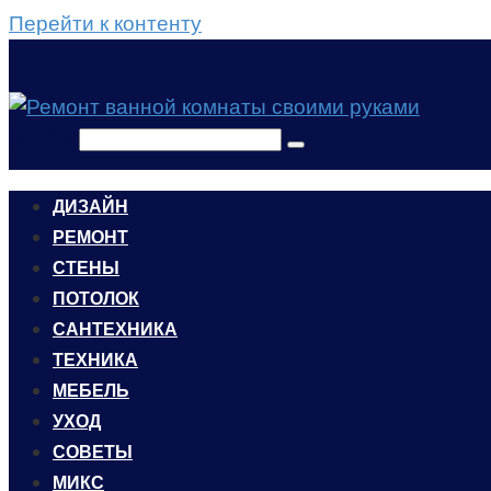
Перейти к контенту
Поиск:
ДИЗАЙН
РЕМОНТ
СТЕНЫ
ПОТОЛОК
САНТЕХНИКА
ТЕХНИКА
МЕБЕЛЬ
УХОД
CОВЕТЫ
МИКС