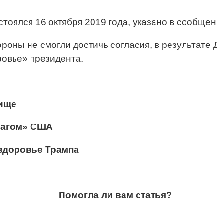
тоялся 16 октября 2019 года, указано в сообщен
тороны не смогли достичь согласия, в результат
ровье» президента.
вище
рагом» США
 здоровье Трампа
Помогла ли вам статья?