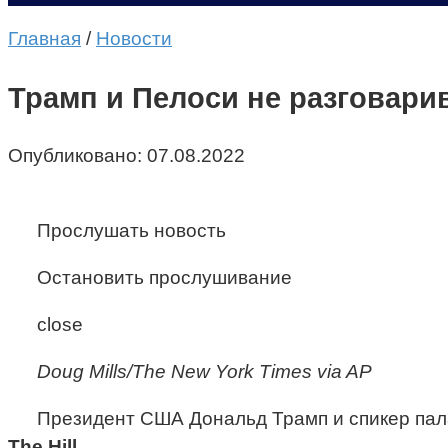
Главная
/
Новости
Трамп и Пелоси не разговари
Опубликовано:
07.08.2022
Прослушать новость
Остановить прослушивание
close
Doug Mills/The New York Times via AP
Президент США Дональд Трамп и спикер пала
The Hill
.