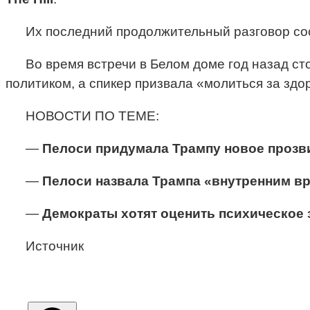
Их последний продолжительный разговор сос
Во время встречи в Белом доме год назад с
политиком, а спикер призвала «молиться за здо
НОВОСТИ ПО ТЕМЕ:
—
Пелоси придумала Трампу новое проз
—
Пелоси назвала Трампа «внутренним в
—
Демократы хотят оценить психическое
Источник