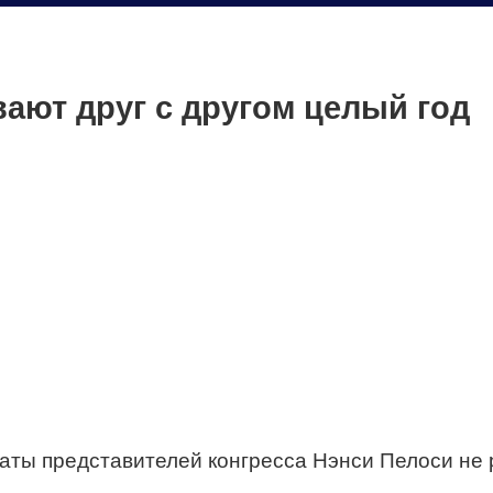
вают друг с другом целый год
ты представителей конгресса Нэнси Пелоси не р