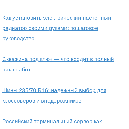
Как установить электрический настенный
радиатор своими руками: пошаговое
руководство
Скважина под ключ — что входит в полный
цикл работ
Шины 235/70 R16: надежный выбор для
кроссоверов и внедорожников
Российский терминальный сервер как