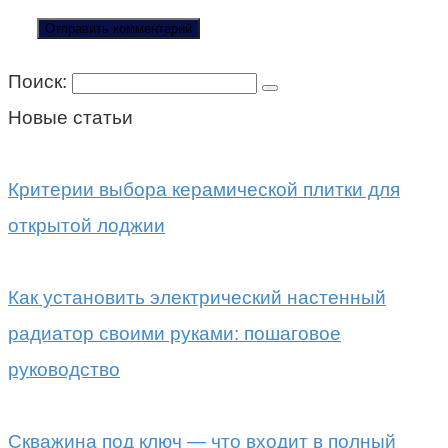
Поиск:
Новые статьи
Критерии выбора керамической плитки для
открытой лоджии
Как установить электрический настенный
радиатор своими руками: пошаговое
руководство
Скважина под ключ — что входит в полный