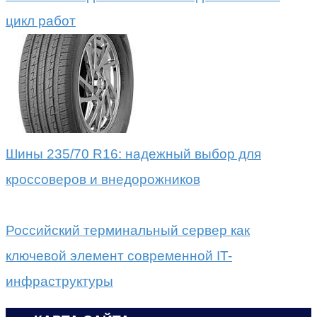
цикл работ
Шины 235/70 R16: надежный выбор для
кроссоверов и внедорожников
Российский терминальный сервер как
ключевой элемент современной IT-
инфраструктуры