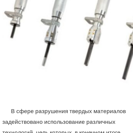
В сфере разрушения твердых материалов
задействовано использование различных
технологий, цель которых, в конечном итоге,