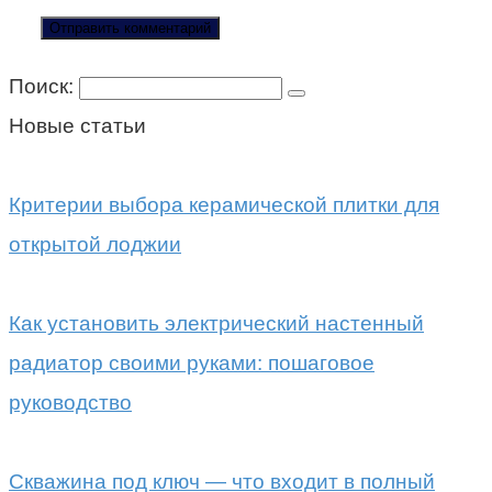
Поиск:
Новые статьи
Критерии выбора керамической плитки для
открытой лоджии
Как установить электрический настенный
радиатор своими руками: пошаговое
руководство
Скважина под ключ — что входит в полный