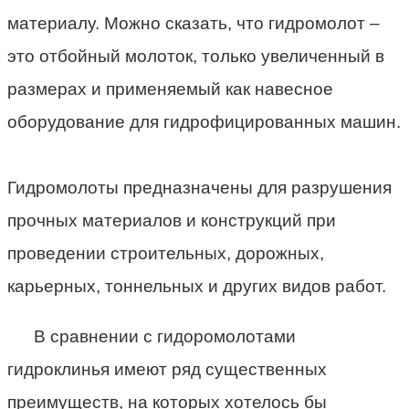
материалу. Можно сказать, что гидромолот –
это отбойный молоток, только увеличенный в
размерах и применяемый как навесное
оборудование для гидрофицированных машин.
Гидромолоты предназначены для разрушения
прочных материалов и конструкций при
проведении строительных, дорожных,
карьерных, тоннельных и других видов работ.
В сравнении с гидоромолотами
гидроклинья имеют ряд существенных
преимуществ, на которых хотелось бы