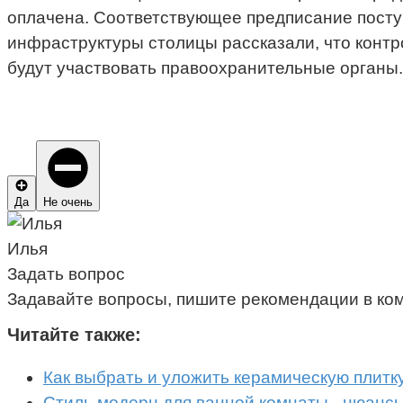
оплачена. Соответствующее предписание посту
инфраструктуры столицы рассказали, что контр
будут участвовать правоохранительные органы.
Да
Не очень
Илья
Задать вопрос
Задавайте вопросы, пишите рекомендации в ко
Читайте также:
Как выбрать и уложить керамическую плитк
Стиль модерн для ванной комнаты - нюанс