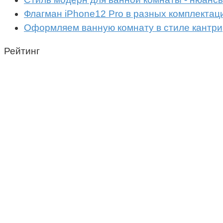
Флагман iPhone12 Pro в разных комплектаци
Оформляем ванную комнату в стиле кантри
Рейтинг