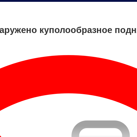
наружено куполообразное под