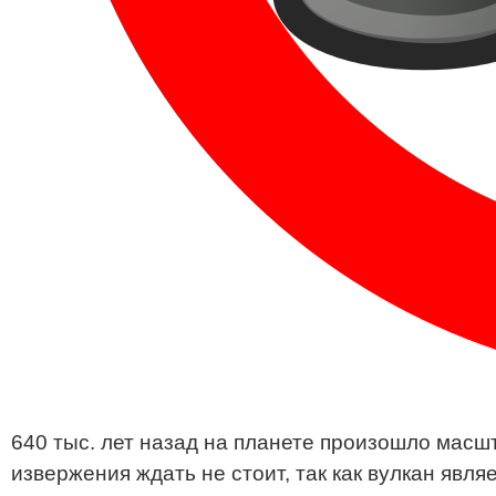
640 тыс. лет назад на планете произошло масш
извержения ждать не стоит, так как вулкан явл