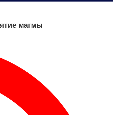
нятие магмы