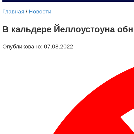
Главная
/
Новости
В кальдере Йеллоустоуна об
Опубликовано:
07.08.2022