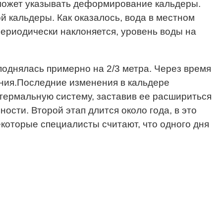
жет указывать деформирование кальдеры.
й кальдеры. Как оказалось, вода в местном
периодически наклоняется, уровень воды на
поднялась примерно на 2/3 метра. Через время
ения.Последние изменения в кальдере
отермальную систему, заставив ее расшириться
ности. Второй этап длится около года, в это
екоторые специалисты считают, что одного дня