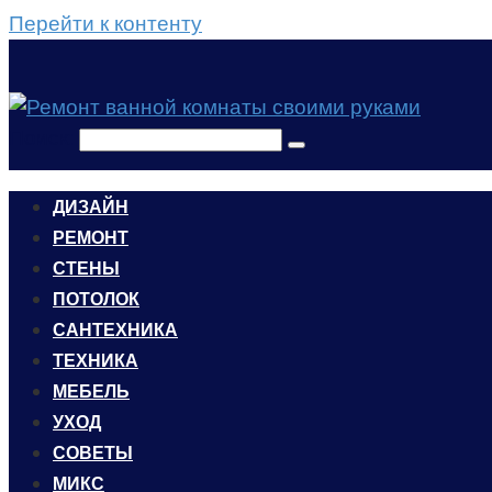
Перейти к контенту
Поиск:
ДИЗАЙН
РЕМОНТ
СТЕНЫ
ПОТОЛОК
САНТЕХНИКА
ТЕХНИКА
МЕБЕЛЬ
УХОД
CОВЕТЫ
МИКС