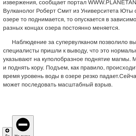
извержения, сообщает портал WWW.PLANETAN
Вулканолог Роберт Смит из Университета Юты с
озере то поднимается, то опускается в зависи
разных концах озера постоянно меняется.
Наблюдение за супервулканом позволило выя
специалисты пришли к выводу, что это нормаль
указывают на куполобразное поднятие магмы. М
и поднять кору. Подъем, как правило, происходи
время уровень воды в озере резко падает.Сейч
может последовать масштабный взрыв.