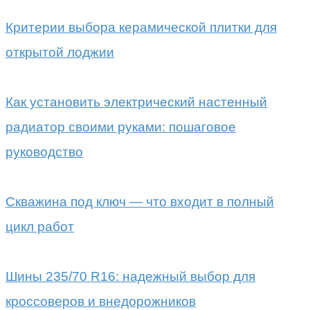
Критерии выбора керамической плитки для
открытой лоджии
Как установить электрический настенный
радиатор своими руками: пошаговое
руководство
Скважина под ключ — что входит в полный
цикл работ
Шины 235/70 R16: надежный выбор для
кроссоверов и внедорожников