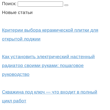
Поиск:
Новые статьи
Критерии выбора керамической плитки для
открытой лоджии
Как установить электрический настенный
радиатор своими руками: пошаговое
руководство
Скважина под ключ — что входит в полный
цикл работ