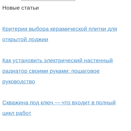
Новые статьи
Критерии выбора керамической плитки для
открытой лоджии
Как установить электрический настенный
радиатор своими руками: пошаговое
руководство
Скважина под ключ — что входит в полный
цикл работ