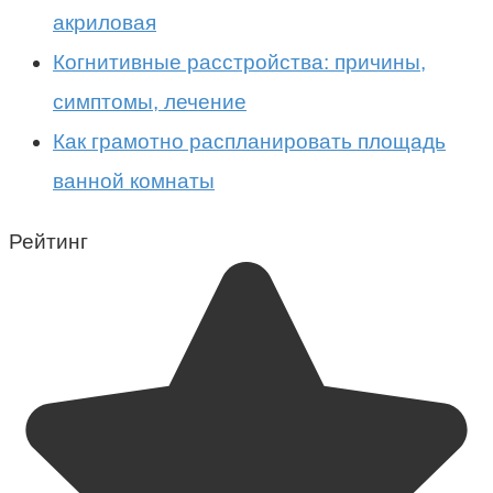
акриловая
Когнитивные расстройства: причины,
симптомы, лечение
Как грамотно распланировать площадь
ванной комнаты
Рейтинг