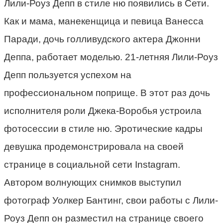
Лили-Роуз Депп в стиле ню появились в Сети.
Как и мама, манекенщица и певица Ванесса
Паради, дочь голливудского актера Джонни
Деппа, работает моделью. 21-летняя Лили-Роуз
Депп пользуется успехом на
профессиональном поприще. В этот раз дочь
исполнителя роли Джека-Воробья устроила
фотосессии в стиле ню. Эротические кадры
девушка продемонстрировала на своей
странице в социальной сети Instagram.
Автором волнующих снимков выступил
фотограф Уолкер Бантинг, свои работы с Лили-
Роуз Депп он разместил на странице своего