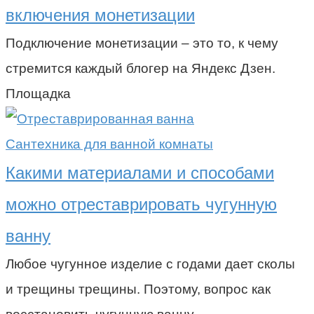
включения монетизации
Подключение монетизации – это то, к чему
стремится каждый блогер на Яндекс Дзен.
Площадка
Сантехника для ванной комнаты
Какими материалами и способами
можно отреставрировать чугунную
ванну
Любое чугунное изделие с годами дает сколы
и трещины трещины. Поэтому, вопрос как