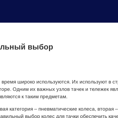
вильный выбор
время широко используются. Их используют в стр
оре. Одним их важных узлов тачек и тележек явл
вляются к таким предметам.
рвая категория – пневматические колеса, вторая –
Правильный выбор колес для тачки обеспечить к