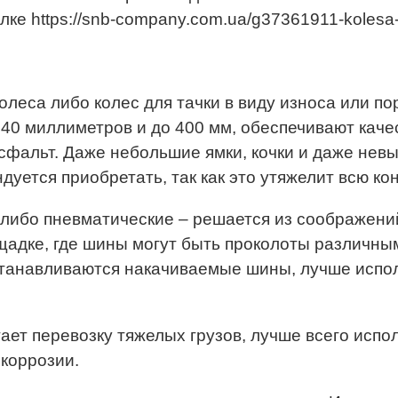
ке https://snb-company.com.ua/g37361911-kolesa-
леса либо колес для тачки в виду износа или пор
 240 миллиметров и до 400 мм, обеспечивают кач
 асфальт. Даже небольшие ямки, кочки и даже не
дуется приобретать, так как это утяжелит всю ко
 либо пневматические – решается из соображений,
щадке, где шины могут быть проколоты различны
устанавливаются накачиваемые шины, лучше испол
ает перевозку тяжелых грузов, лучше всего исп
коррозии.