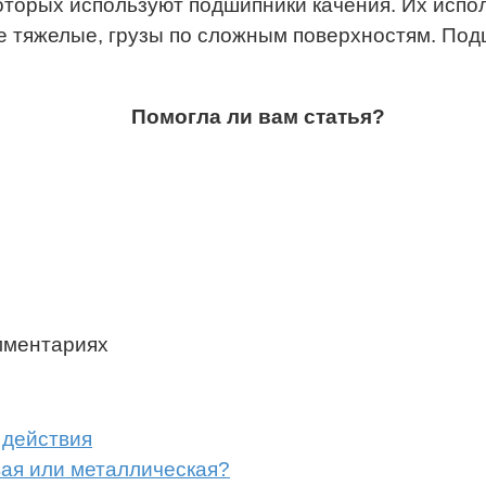
 которых используют подшипники качения. Их исп
 тяжелые, грузы по сложным поверхностям. Подш
Помогла ли вам статья?
мментариях
 действия
вая или металлическая?