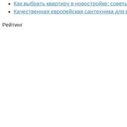
Как выбрать квартиру в новостройке: совет
Качественная европейская сантехника для 
Рейтинг