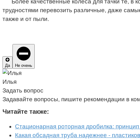
Более качественные колеса для тачки те, в
трудностями перевозить различные, даже самые
также и от пыли.
Да
Не очень
Илья
Задать вопрос
Задавайте вопросы, пишите рекомендации в ко
Читайте также:
Стационарная роторная дробилка: принцип
Какая обсадная труба надежнее - пластико