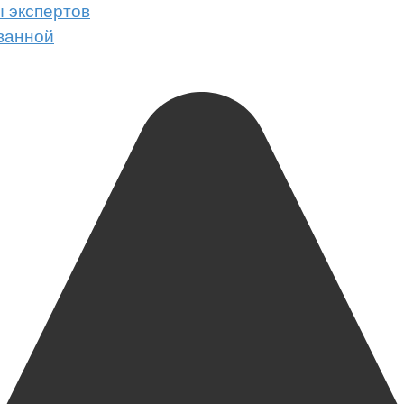
ы экспертов
ванной