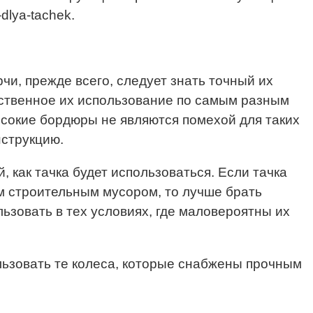
dlya-tachek.
чи, прежде всего, следует знать точный их
ественное их использование по самым разным
высокие бордюры не являются помехой для таких
нструкцию.
 как тачка будет использоваться. Если тачка
м строительным мусором, то лучше брать
ьзовать в тех условиях, где маловероятны их
ользовать те колеса, которые снабжены прочным