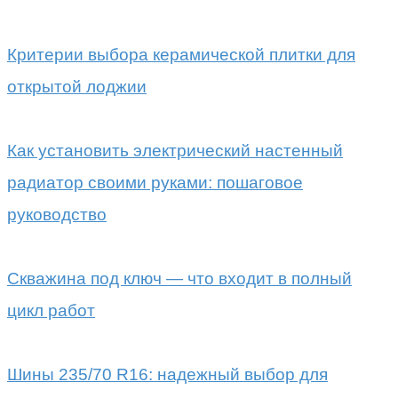
Критерии выбора керамической плитки для
открытой лоджии
Как установить электрический настенный
радиатор своими руками: пошаговое
руководство
Скважина под ключ — что входит в полный
цикл работ
Шины 235/70 R16: надежный выбор для