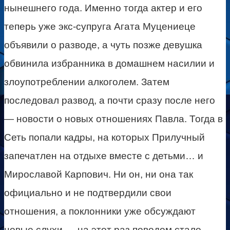
нынешнего года. Именно тогда актер и его
теперь уже экс-супруга Агата Муцениеце
объявили о разводе, а чуть позже девушка
обвинила избранника в домашнем насилии и
злоупотреблении алкоголем. Затем
последовал развод, а почти сразу после него
— новости о новых отношениях Павла. Тогда в
Сеть попали кадры, на которых Прилучный
запечатлен на отдыхе вместе с детьми… и
Мирославой Карпович. Ни он, ни она так
официально и не подтвердили свои
отношения, а поклонники уже обсуждают
новые слухи — на этот раз поводом стало