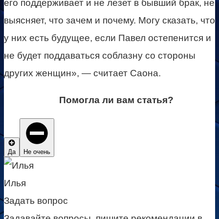
его поддерживает и не лезет в бывший брак, не
выясняет, что зачем и почему. Могу сказать, что
у них есть будущее, если Павел остепенится и
не будет поддаваться соблазну со стороны
других женщин», — считает Саона.
Помогла ли вам статья?
Да
Не очень
Илья
Задать вопрос
Задавайте вопросы, пишите рекомендации в