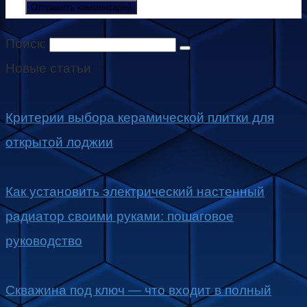
Поиск:
Новые статьи
Критерии выбора керамической плитки для
открытой лоджии
Как установить электрический настенный
радиатор своими руками: пошаговое
руководство
Скважина под ключ — что входит в полный