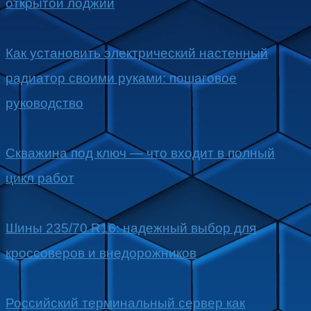
открытой лоджии
Как установить электрический настенный
радиатор своими руками: пошаговое
руководство
Скважина под ключ — что входит в полный
цикл работ
Шины 235/70 R16: надежный выбор для
кроссоверов и внедорожников
Российский терминальный сервер как