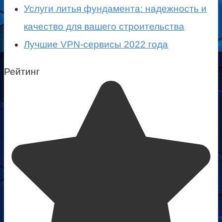
Услуги литья фундамента: надежность и
качество для вашего строительства
Лучшие VPN-сервисы 2022 года
Рейтинг