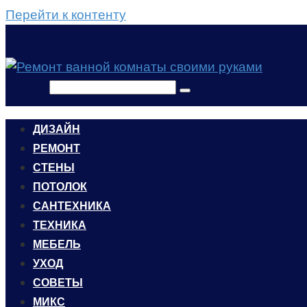
Перейти к контенту
Поиск:
ДИЗАЙН
РЕМОНТ
СТЕНЫ
ПОТОЛОК
САНТЕХНИКА
ТЕХНИКА
МЕБЕЛЬ
УХОД
CОВЕТЫ
МИКС