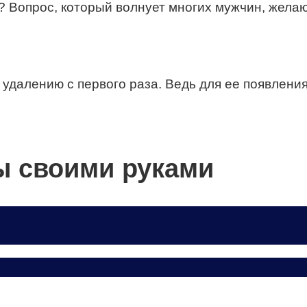
? Вопрос, который волнует многих мужчин, жела
 удалению с первого раза. Ведь для ее появлени
ы своими руками