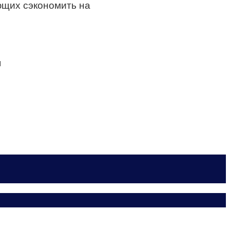
ющих сэкономить на
я