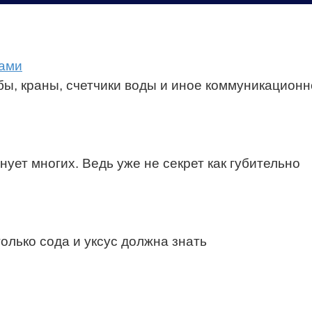
ками
убы, краны, счетчики воды и иное коммуникацион
нует многих. Ведь уже не секрет как губительно
только сода и уксус должна знать