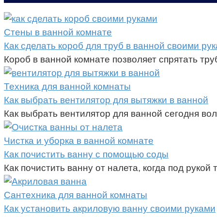
Стены в ванной комнате
Как сделать короб для труб в ванной своими ру
Короб в ванной комнате позволяет спрятать тр
Техника для ванной комнаты
Как выбрать вентилятор для вытяжки в ванной
Как выбрать вентилятор для ванной сегодня вол
Чистка и уборка в ванной комнате
Как почистить ванну с помощью соды
Как почистить ванну от налета, когда под рукой 
Сантехника для ванной комнаты
Как установить акриловую ванну своими руками