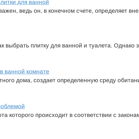
плитки для ванной
ажен, ведь он, в конечном счете, определяет вн
к выбрать плитку для ванной и туалета. Однако 
 в ванной комнате
стного дома, создает определенную среду обитан
проблемой
та которого происходит в соответствии с закона