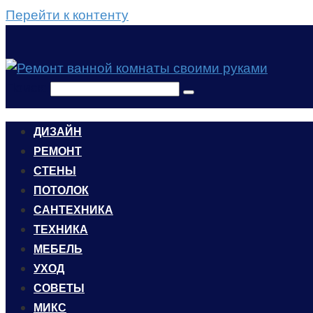
Перейти к контенту
Поиск:
ДИЗАЙН
РЕМОНТ
СТЕНЫ
ПОТОЛОК
САНТЕХНИКА
ТЕХНИКА
МЕБЕЛЬ
УХОД
CОВЕТЫ
МИКС