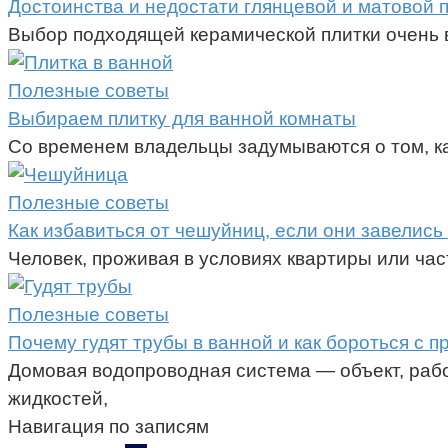
Достоинства и недостати глянцевой и матовой 
Выбор подходящей керамической плитки очень в
Полезные советы
Выбираем плитку для ванной комнаты
Со временем владельцы задумываются о том, ка
Полезные советы
Как избавиться от чешуйниц, если они завелись
Человек, проживая в условиях квартиры или ча
Полезные советы
Почему гудят трубы в ванной и как бороться с 
Домовая водопроводная система — объект, рабо
жидкостей,
Навигация по записям