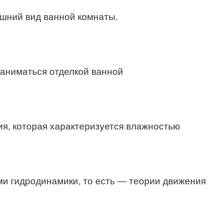
ешний вид ванной комнаты.
заниматься отделкой ванной
ия, которая характеризуется влажностью
ми гидродинамики, то есть — теории движения