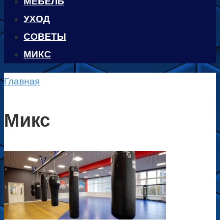
МЕБЕЛЬ
УХОД
CОВЕТЫ
МИКС
Главная
Микс