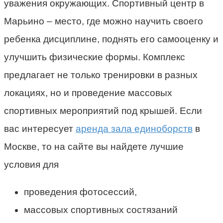
уважения окружающих. Спортивный центр в
Марьино – место, где можно научить своего
ребенка дисциплине, поднять его самооценку и
улучшить физические формы. Комплекс
предлагает не только тренировки в разных
локациях, но и проведение массовых
спортивных мероприятий под крышей. Если
вас интересует
аренда зала единоборств
в
Москве, то на сайте вы найдете лучшие
условия для
проведения фотосессий,
массовых спортивных состязаний