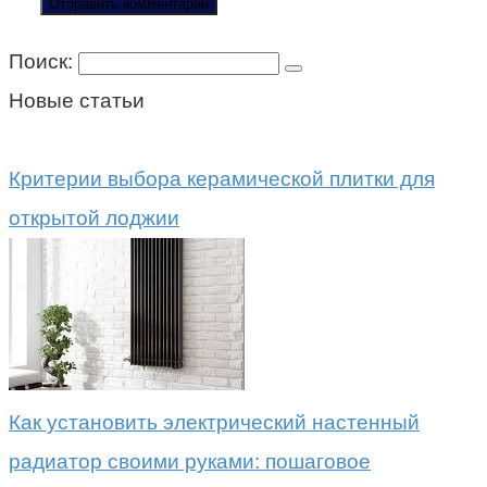
Поиск:
Новые статьи
Критерии выбора керамической плитки для
открытой лоджии
Как установить электрический настенный
радиатор своими руками: пошаговое