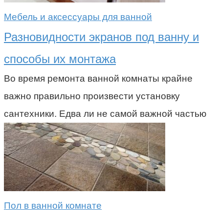
Мебель и аксессуары для ванной
Разновидности экранов под ванну и
способы их монтажа
Во время ремонта ванной комнаты крайне
важно правильно произвести установку
сантехники. Едва ли не самой важной частью
Пол в ванной комнате