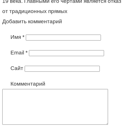
19 века. Главными его чертами является отказ
от традиционных прямых
Добавить комментарий
Имя
*
Email
*
Сайт
Комментарий