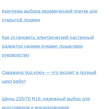
Критерии выбора керамической плитки для
открытой лоджии
Как установить электрический настенный
радиатор своими руками: пошаговое
руководство
Скважина под ключ — что входит в полный
цикл работ
Шины 235/70 R16: надежный выбор для
кроссоверов и внедорожников