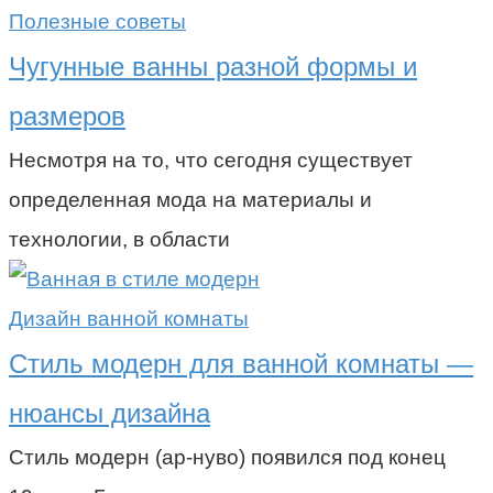
Полезные советы
Чугунные ванны разной формы и
размеров
Несмотря на то, что сегодня существует
определенная мода на материалы и
технологии, в области
Дизайн ванной комнаты
Стиль модерн для ванной комнаты —
нюансы дизайна
Стиль модерн (ар-нуво) появился под конец