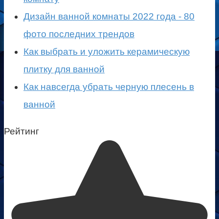
Дизайн ванной комнаты 2022 года - 80
фото последних трендов
Как выбрать и уложить керамическую
плитку для ванной
Как навсегда убрать черную плесень в
ванной
Рейтинг