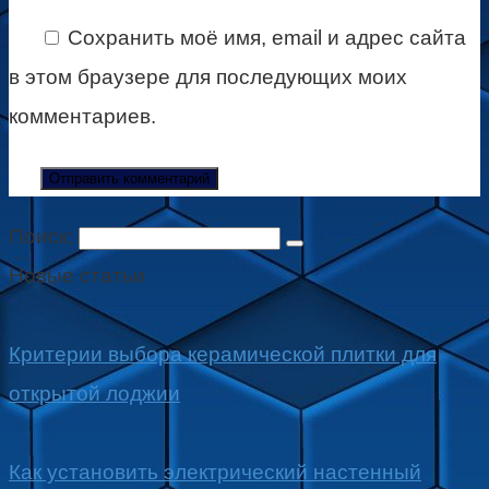
Сохранить моё имя, email и адрес сайта
в этом браузере для последующих моих
комментариев.
Поиск:
Новые статьи
Критерии выбора керамической плитки для
открытой лоджии
Как установить электрический настенный