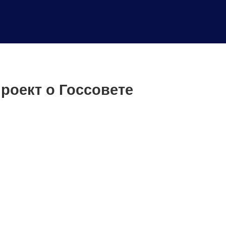
роект о Госсовете