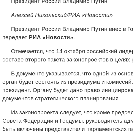
Президент России Владимир Путин
Алексей Никольский/РИА «Новости»
Президент России Владимир Путин внес в Гос
передает
РИА «Новости»
.
Отмечается, что 14 октября российский лид
составе второго пакета законопроектов в целя
В документе указывается, что одной из осно
орган будет состоять из президиума и комиссий
президент. Органу будет дано право иницииров
документов стратегического планирования
Из законопроекта следует, что кроме предсе
Совета Федерации и Госдумы, руководитель адм
быть включены представители парламентских па