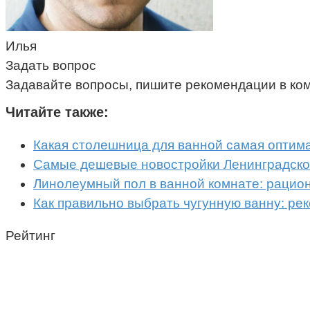
Илья
Задать вопрос
Задавайте вопросы, пишите рекомендации в ко
Читайте также:
Какая столешница для ванной самая оптим
Самые дешевые новостройки Ленинградской
Линолеумный пол в ванной комнате: рацио
Как правильно выбрать чугунную ванну: ре
Рейтинг