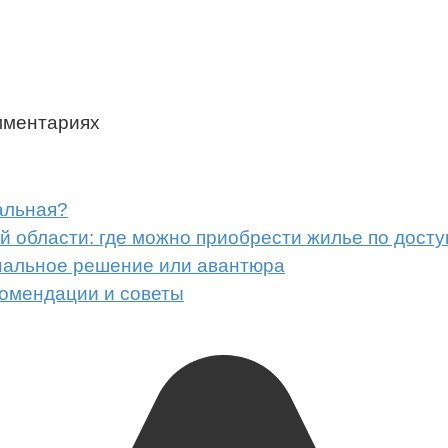
мментариях
альная?
 области: где можно приобрести жилье по досту
нальное решение или авантюра
комендации и советы