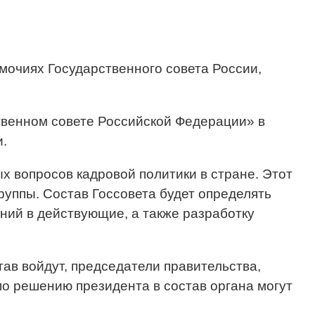
омочиях Государственного совета России,
ственном совете Российской Федерации» в
и.
х вопросов кадровой политики в стране. Этот
группы. Состав Госсовета будет определять
ний в действующие, а также разработку
тав войдут, председатели правительства,
по решению президента в состав органа могут