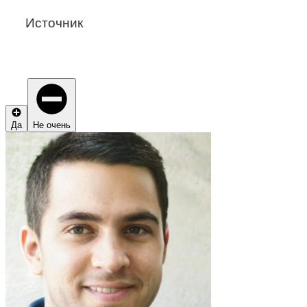
Источник
Да
Не очень