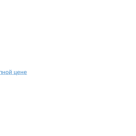
пной цене