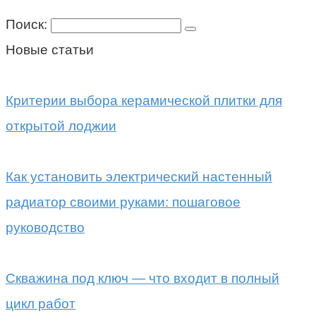
Поиск:
Новые статьи
Критерии выбора керамической плитки для
открытой лоджии
Как установить электрический настенный
радиатор своими руками: пошаговое
руководство
Скважина под ключ — что входит в полный
цикл работ