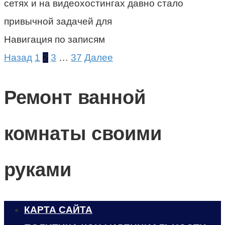
сетях и на видеохостингах давно стало
привычной задачей для
Навигация по записям
Назад
1
2
3
…
37
Далее
Ремонт ванной
комнаты своими
руками
КАРТА САЙТА