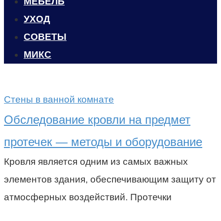
МЕБЕЛЬ
УХОД
CОВЕТЫ
МИКС
Стены в ванной комнате
Обследование кровли на предмет
протечек — методы и оборудование
Кровля является одним из самых важных
элементов здания, обеспечивающим защиту от
атмосферных воздействий. Протечки