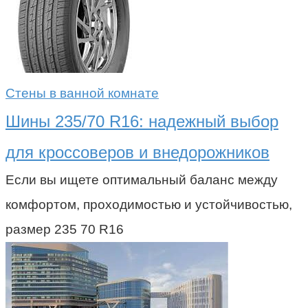
Стены в ванной комнате
Шины 235/70 R16: надежный выбор
для кроссоверов и внедорожников
Если вы ищете оптимальный баланс между
комфортом, проходимостью и устойчивостью,
размер 235 70 R16