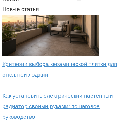
Новые статьи
Критерии выбора керамической плитки для
открытой лоджии
Как установить электрический настенный
радиатор своими руками: пошаговое
руководство