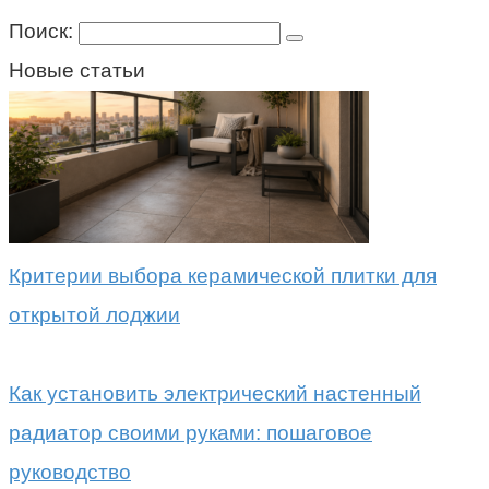
Поиск:
Новые статьи
Критерии выбора керамической плитки для
открытой лоджии
Как установить электрический настенный
радиатор своими руками: пошаговое
руководство