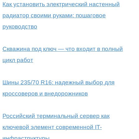
Как установить электрический настенный
радиатор своими руками: пошаговое
руководство
Скважина под ключ — что входит в полный
цикл работ
Шины 235/70 R16: надежный выбор для
кроссоверов и внедорожников
Российский терминальный сервер как
ключевой элемент современной IT-
инфраструктуры