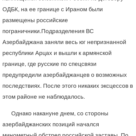
ОДБК, на ее границе с Ираном были
размещены российские
пограничники.Подразделения ВС
Азербайджана заняли весь юг непризнанной
республики Арцах и вышли к армянской
границе, где русские по спецсвязи
предупредили азербайджанцев о возможных
последствиях. После этого никаких эксцессов в
этом районе не наблюдалось.
Однако накануне днем, со стороны
азербайджанских позиций начался
минометный обстрел российской заставы. По