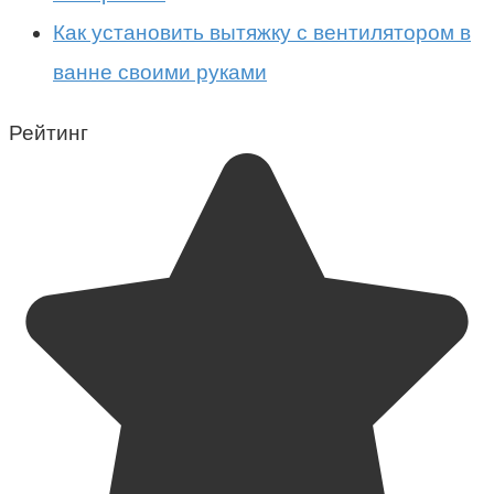
Как установить вытяжку с вентилятором в
ванне своими руками
Рейтинг