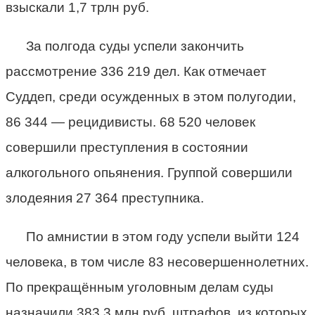
взыскали 1,7 трлн руб.
За полгода суды успели закончить
рассмотрение 336 219 дел. Как отмечает
Суддеп, среди осужденных в этом полугодии,
86 344 — рецидивисты. 68 520 человек
совершили преступления в состоянии
алкогольного опьянения. Группой совершили
злодеяния 27 364 преступника.
По амнистии в этом году успели выйти 124
человека, в том числе 83 несовершеннолетних.
По прекращённым уголовным делам суды
назначили 383,3 млн руб. штрафов, из которых