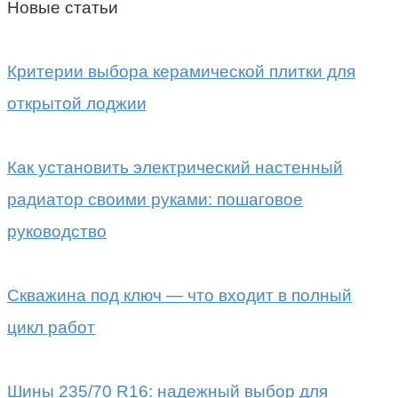
Новые статьи
Критерии выбора керамической плитки для
открытой лоджии
Как установить электрический настенный
радиатор своими руками: пошаговое
руководство
Скважина под ключ — что входит в полный
цикл работ
Шины 235/70 R16: надежный выбор для