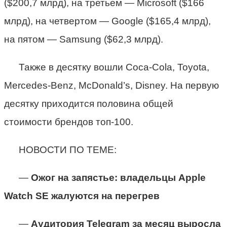
($200,7 млрд), на третьем — Microsoft ($166
млрд), на четвертом — Google ($165,4 млрд),
на пятом — Samsung ($62,3 млрд).
Также в десятку вошли Coca-Cola, Toyota,
Mercedes-Benz, McDonald’s, Disney. На первую
десятку приходится половина общей
стоимости брендов топ-100.
НОВОСТИ ПО ТЕМЕ:
—
Ожог на запястье: владельцы Apple
Watch SE жалуются на перегрев
—
Аудитория Telegram за месяц выросла