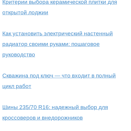
Критерии выбора керамической плитки для
открытой лоджии
Как установить электрический настенный
радиатор своими руками: пошаговое
руководство
Скважина под ключ — что входит в полный
цикл работ
Шины 235/70 R16: надежный выбор для
кроссоверов и внедорожников