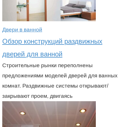
Двери в ванной
Обзор конструкций раздвижных
дверей для ванной
Строительные рынки переполнены
предложениями моделей дверей для ванных
комнат. Раздвижные системы открывают/
закрывают проем, двигаясь