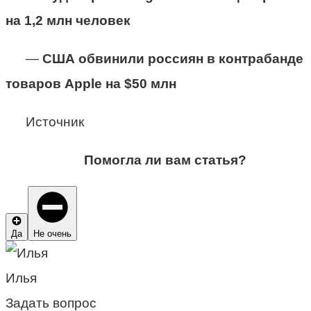
на 1,2 млн человек
—
США обвинили россиян в контрабанде
товаров Apple на $50 млн
Источник
Помогла ли вам статья?
Да
Не очень
Илья
Задать вопрос