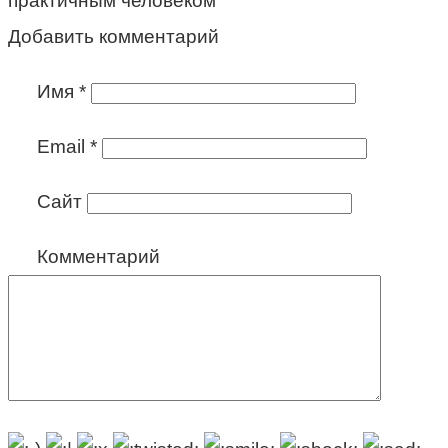
практичным человеком
Добавить комментарий
Имя
*
Email
*
Сайт
Комментарий