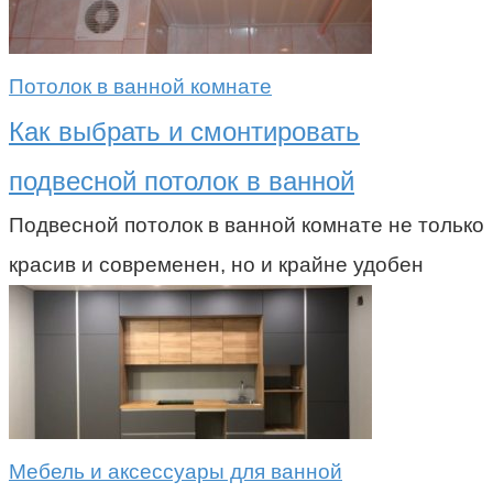
Потолок в ванной комнате
Как выбрать и смонтировать
подвесной потолок в ванной
Подвесной потолок в ванной комнате не только
красив и современен, но и крайне удобен
Мебель и аксессуары для ванной