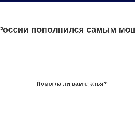
России пополнился самым мо
Помогла ли вам статья?