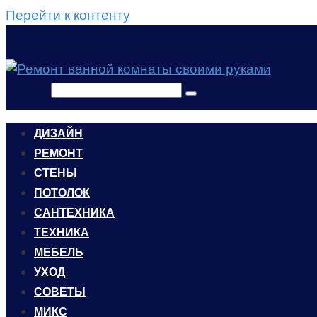
Перейти к контенту
Поиск:
ДИЗАЙН
РЕМОНТ
СТЕНЫ
ПОТОЛОК
САНТЕХНИКА
ТЕХНИКА
МЕБЕЛЬ
УХОД
CОВЕТЫ
МИКС