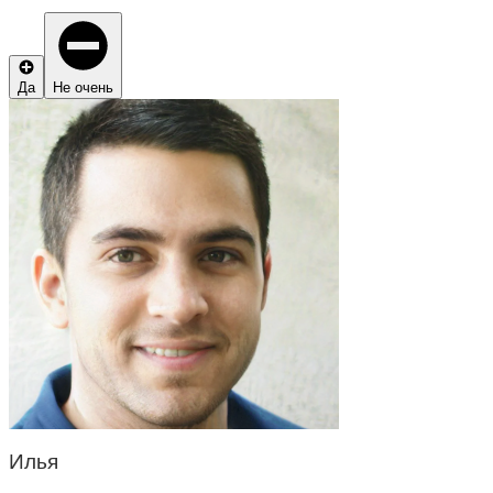
Да
Не очень
Илья