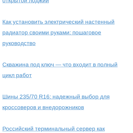
открытой лоджии
Как установить электрический настенный
радиатор своими руками: пошаговое
руководство
Скважина под ключ — что входит в полный
цикл работ
Шины 235/70 R16: надежный выбор для
кроссоверов и внедорожников
Российский терминальный сервер как