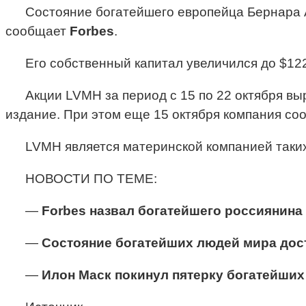
Состояние богатейшего европейца Бернара 
сообщает
Forbes
.
Его собственный капитал увеличился до $122
Акции LVMH за период с 15 по 22 октября выр
издание. При этом еще 15 октября компания со
LVMH является материнской компанией таких б
НОВОСТИ ПО ТЕМЕ:
—
Forbes назвал богатейшего россиянина
—
Состояние богатейших людей мира дост
—
Илон Маск покинул пятерку богатейши