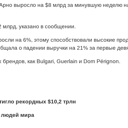
Арно выросло на $8 млрд за минувшую неделю н
 млрд, указано в сообщении.
осли на 6%, этому способствовали высокие прода
общала о падении выручки на 21% за первые девя
рендов, как Bulgari, Guerlain и Dom Pérignon.
игло рекордных $10,2 трлн
х людей мира