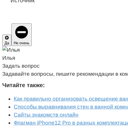
Источник
Да
Не очень
Илья
Задать вопрос
Задавайте вопросы, пишите рекомендации в ко
Читайте также:
Как правильно организовать освещение ва
Способы выравнивания стен в ванной комна
Сайты знакомств онлайн
Флагман iPhone12 Pro в разных комплектаци