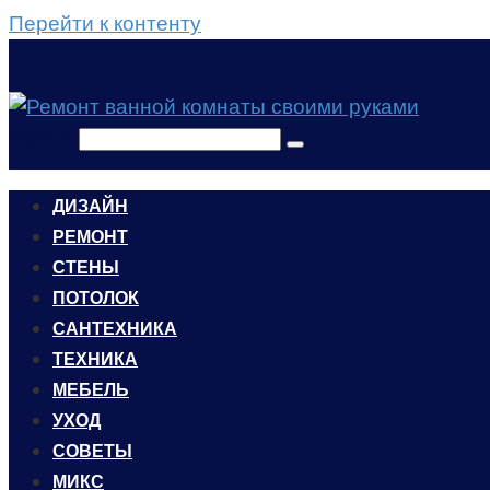
Перейти к контенту
Поиск:
ДИЗАЙН
РЕМОНТ
СТЕНЫ
ПОТОЛОК
САНТЕХНИКА
ТЕХНИКА
МЕБЕЛЬ
УХОД
CОВЕТЫ
МИКС