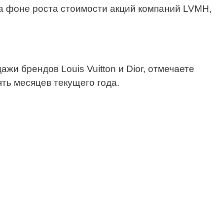
а фоне роста стоимости акций компаний LVMH,
жи брендов Louis Vuitton и Dior, отмечаете
ть месяцев текущего года.