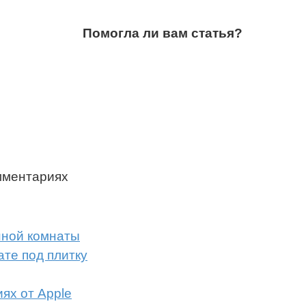
Помогла ли вам статья?
мментариях
нной комнаты
те под плитку
ях от Apple