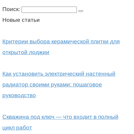
Поиск:
Новые статьи
Критерии выбора керамической плитки для
открытой лоджии
Как установить электрический настенный
радиатор своими руками: пошаговое
руководство
Скважина под ключ — что входит в полный
цикл работ