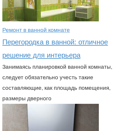
Ремонт в ванной комнате
Перегородка в ванной: отличное
решение для интерьера
Занимаясь планировкой ванной комнаты,
следует обязательно учесть такие
составляющие, как площадь помещения,
размеры дверного