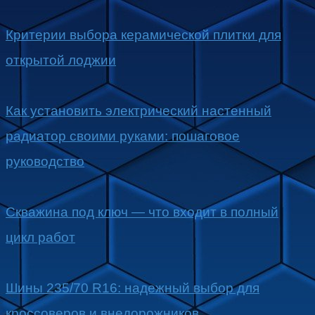
Критерии выбора керамической плитки для
открытой лоджии
Как установить электрический настенный
радиатор своими руками: пошаговое
руководство
Скважина под ключ — что входит в полный
цикл работ
Шины 235/70 R16: надежный выбор для
кроссоверов и внедорожников