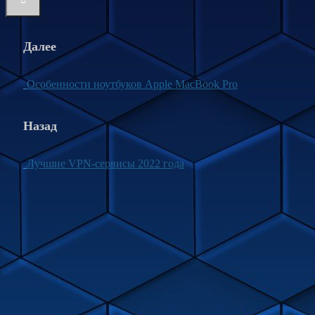
Далее
Особенности ноутбуков Apple MacBook Pro
Назад
Лучшие VPN-сервисы 2022 года