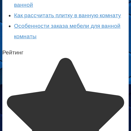
ванной
Как рассчитать плитку в ванную комнату
Особенности заказа мебели для ванной
комнаты
Рейтинг