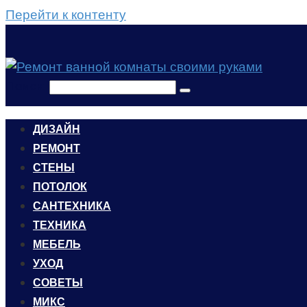
Перейти к контенту
Поиск:
ДИЗАЙН
РЕМОНТ
СТЕНЫ
ПОТОЛОК
САНТЕХНИКА
ТЕХНИКА
МЕБЕЛЬ
УХОД
CОВЕТЫ
МИКС