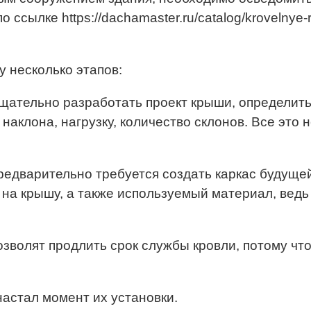
о ссылке https://dachamaster.ru/catalog/kroveln
у несколько этапов:
щательно разработать проект крыши, определить 
 наклона, нагрузку, количество склонов. Все это
редварительно требуется создать каркас будущей
 на крышу, а также используемый материал, вед
волят продлить срок службы кровли, потому что 
настал момент их установки.