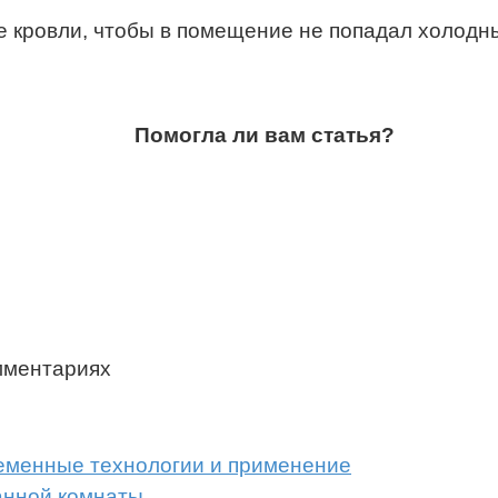
 кровли, чтобы в помещение не попадал холодный
Помогла ли вам статья?
мментариях
ременные технологии и применение
анной комнаты