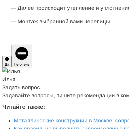
— Далее происходит утепление и уплотнение
— Монтаж выбранной вами черепицы.
Да
Не очень
Илья
Задать вопрос
Задавайте вопросы, пишите рекомендации в ко
Читайте также:
Металлические конструкции в Москве: сов
Как правильно выполнить гидроизоляцию в