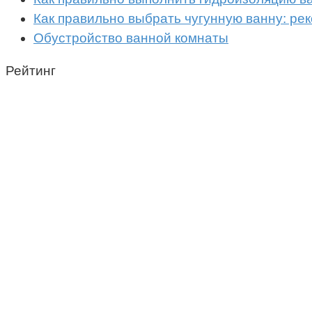
Как правильно выбрать чугунную ванну: ре
Обустройство ванной комнаты
Рейтинг