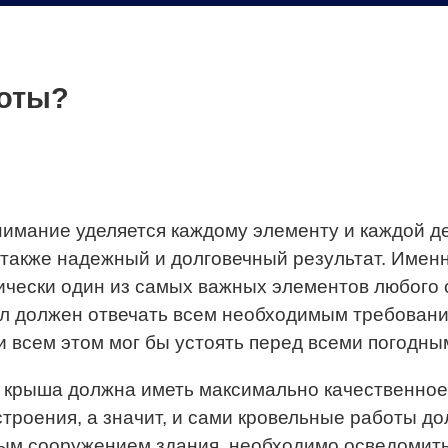
боты?
внимание уделяется каждому элементу и каждой д
 также надежный и долговечный результат. Именн
ктически один из самых важных элементов любого
ал должен отвечать всем необходимым требовани
 всем этом мог бы устоять перед всеми погодны
о крыша должна иметь максимально качественное 
 строения, а значит, и сами кровельные работы
м сооружением здания, необходимо осведомиться