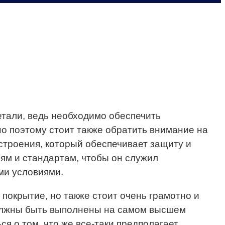
етали, ведь необходимо обеспечить
о поэтому стоит также обратить внимание на
 строения, который обеспечивает защиту и
ям и стандартам, чтобы он служил
ми условиями.
покрытие, но также стоит очень грамотно и
 должны быть выполнены на самом высшем
 о том, что же все-таки предполагает