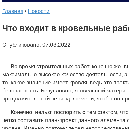
Главная
/
Новости
Что входит в кровельные ра
Опубликовано:
07.08.2022
Во время строительных работ, конечно же, 
максимально высокое качество деятельности, а
то, какое значение имеет кровля, ведь это пра
безопасность. Безусловно, кровельный матери
продолжительный период времени, чтобы он при
Конечно, нельзя поспорить с тем фактом, чт
четко составить план-проект данного элемента
уровне. Именно поэтому перед непосредственны