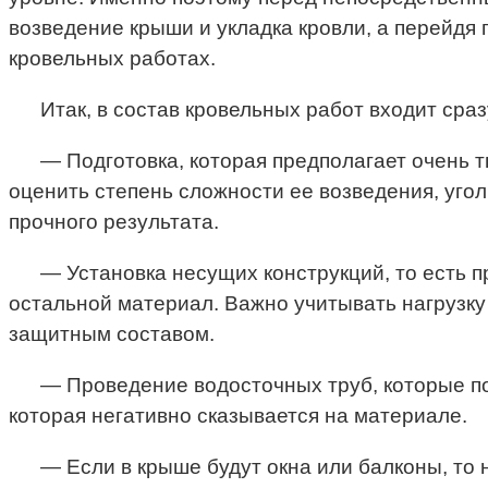
возведение крыши и укладка кровли, а перейдя п
кровельных работах.
Итак, в состав кровельных работ входит сраз
— Подготовка, которая предполагает очень т
оценить степень сложности ее возведения, угол
прочного результата.
— Установка несущих конструкций, то есть п
остальной материал. Важно учитывать нагрузку
защитным составом.
— Проведение водосточных труб, которые поз
которая негативно сказывается на материале.
— Если в крыше будут окна или балконы, то 