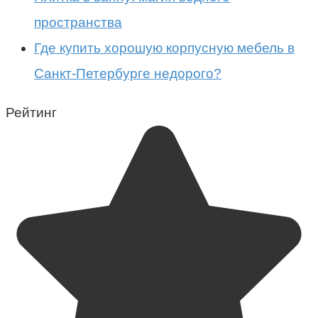
пространства
Где купить хорошую корпусную мебель в
Санкт-Петербурге недорого?
Рейтинг