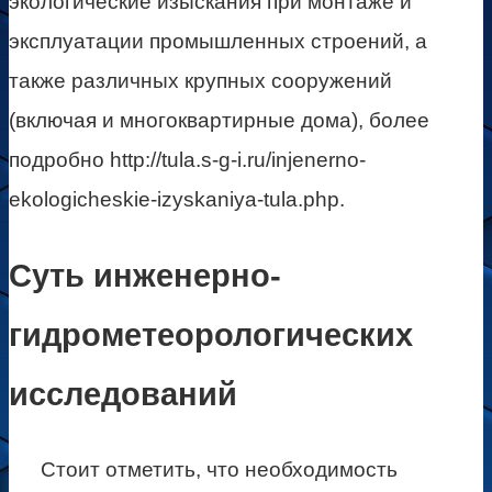
экологические изыскания при монтаже и
эксплуатации промышленных строений, а
также различных крупных сооружений
(включая и многоквартирные дома), более
подробно http://tula.s-g-i.ru/injenerno-
ekologicheskie-izyskaniya-tula.php.
Суть инженерно-
гидрометеорологических
исследований
Стоит отметить, что необходимость