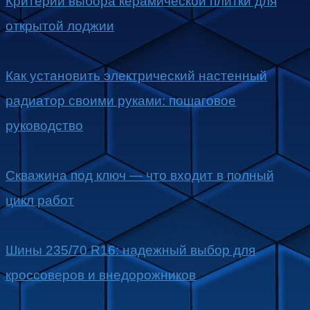
Критерии выбора керамической плитки для
открытой лоджии
Как установить электрический настенный
радиатор своими руками: пошаговое
руководство
Скважина под ключ — что входит в полный
цикл работ
Шины 235/70 R16: надежный выбор для
кроссоверов и внедорожников